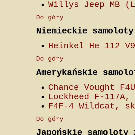
Willys Jeep MB (
Do góry
Niemieckie samoloty
Heinkel He 112 V
Do góry
Amerykańskie samolo
Chance Vought F4
Lockheed F-117A,
F4F-4 Wildcat, s
Do góry
Japońskie samoloty 