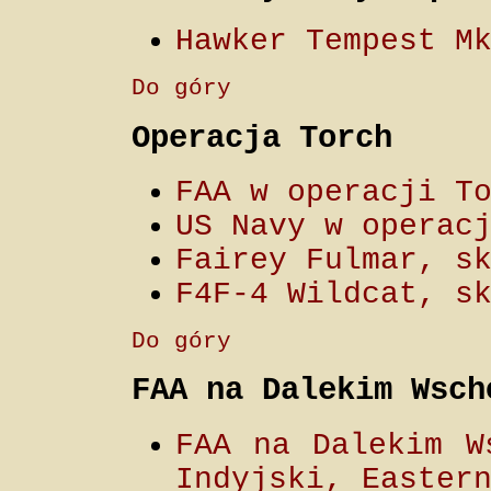
Hawker Tempest M
Do góry
Operacja Torch
FAA w operacji T
US Navy w operac
Fairey Fulmar, s
F4F-4 Wildcat, s
Do góry
FAA na Dalekim Wsch
FAA na Dalekim W
Indyjski, Easter