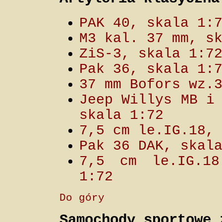
PAK 40, skala 1:
M3 kal. 37 mm, s
ZiS-3, skala 1:7
Pak 36, skala 1:
37 mm Bofors wz.
Jeep Willys MB i
skala 1:72
7,5 cm le.IG.18,
Pak 36 DAK, skal
7,5 cm le.IG.18
1:72
Do góry
Samochody sportowe 