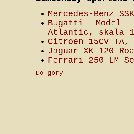
Mercedes-Benz SS
Bugatti Model 
Atlantic, skala 
Citroen 15CV TA,
Jaguar XK 120 Ro
Ferrari 250 LM S
Do góry