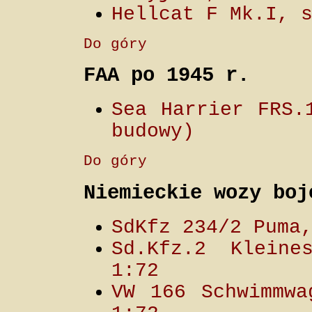
Hellcat F Mk.I, 
Do góry
FAA po 1945 r.
Sea Harrier FRS.
budowy)
Do góry
Niemieckie wozy boj
SdKfz 234/2 Puma
Sd.Kfz.2 Kleine
1:72
VW 166 Schwimmwa