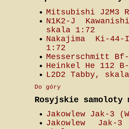
Mitsubishi J2M3 
N1K2-J Kawanish
skala 1:72
Nakajima Ki-44-
1:72
Messerschmitt Bf
Heinkel He 112 B
L2D2 Tabby, skal
Do góry
Rosyjskie samoloty 
Jakowlew Jak-3 (
Jakowlew Jak-3 