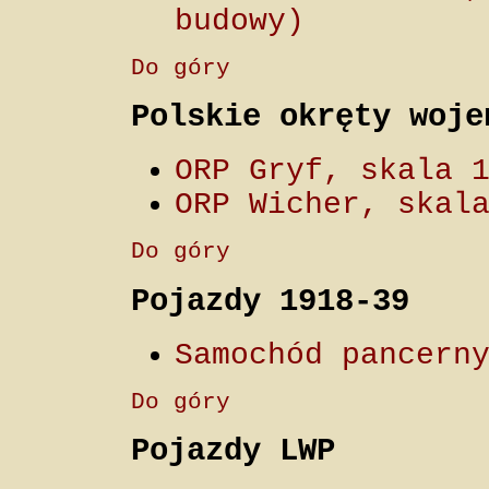
budowy)
Do góry
Polskie okręty woje
ORP Gryf, skala 
ORP Wicher, skal
Do góry
Pojazdy 1918-39
Samochód pancern
Do góry
Pojazdy LWP