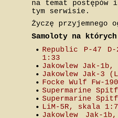
na temat postępów i
tym serwisie.
Życzę przyjemnego o
Samoloty na których
Republic P-47 D-
1:33
Jakowlew Jak-1b,
Jakowlew Jak-3 (
Focke Wulf Fw-19
Supermarine Spit
Supermarine Spit
LiM-5R, skala 1:
Jakowlew Jak-1b