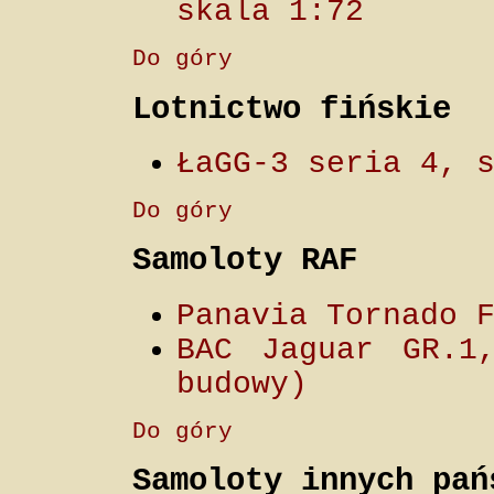
skala 1:72
Do góry
Lotnictwo fińskie
ŁaGG-3 seria 4, 
Do góry
Samoloty RAF
Panavia Tornado 
BAC Jaguar GR.1
budowy)
Do góry
Samoloty innych pań