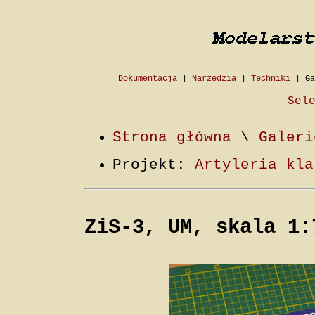
Dokumentacja
|
Narzędzia
|
Techniki
|
Ga
Sel
Strona główna
\
Galeri
Projekt:
Artyleria kla
ZiS-3, UM, skala 1: