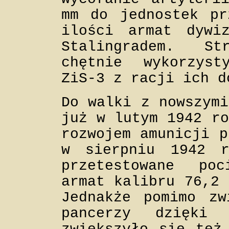
mm do jednostek pr
ilości armat dywi
Stalingradem. S
chętnie wykorzyst
ZiS-3 z racji ich d
Do walki z nowszymi
już w lutym 1942 ro
rozwojem amunicji p
w sierpniu 1942 
przetestowane po
armat kalibru 76,2 
Jednakże pomimo zw
pancerzy dzięki 