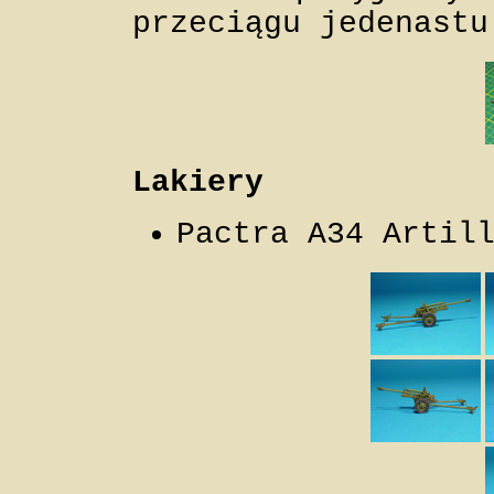
przeciągu jedenastu
Lakiery
Pactra A34 Artil