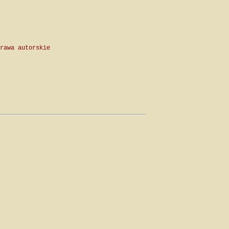
rawa autorskie