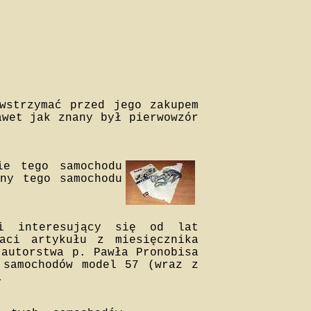
wstrzymać przed jego zakupem
awet jak znany był pierwowzór
ie tego samochodu
ny tego samochodu
i interesujący się od lat
aci artykułu z miesięcznika
 autorstwa p. Pawła Pronobisa
 samochodów model 57 (wraz z
.