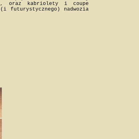
is, oraz kabriolety i coupe
(i futurystycznego) nadwozia