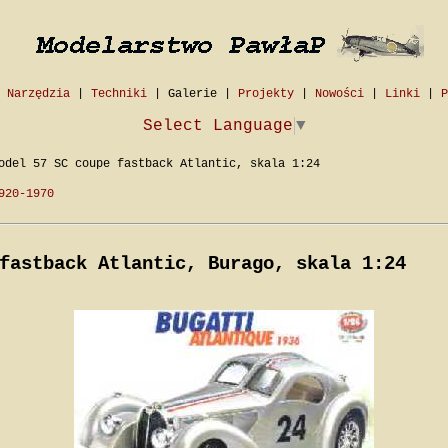
|
Narzędzia
|
Techniki
|
Galerie
|
Projekty
|
Nowości
|
Linki
|
P
Select Language
▼
del 57 SC coupe fastback Atlantic, skala 1:24
920-1970
fastback Atlantic, Burago, skala 1:24