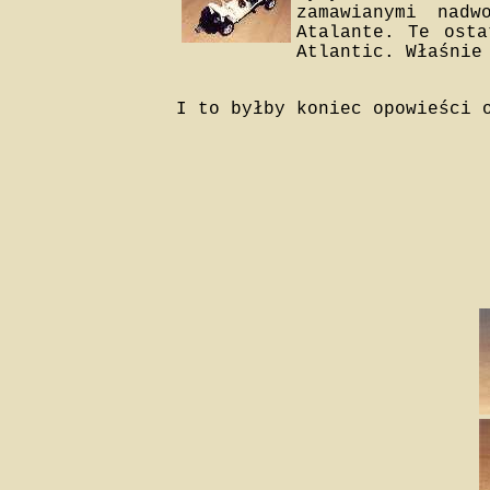
zamawianymi nadw
Atalante. Te osta
Atlantic. Właśnie
I to byłby koniec opowieści 