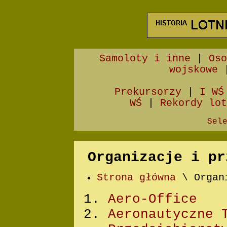
Samoloty i inne
|
Oso
wojskowe
Prekursorzy
|
I WŚ
WŚ
|
Rekordy lot
Sel
Organizacje i pr
Strona główna
\ Organ
Aero-Office
Aeronautyczne 