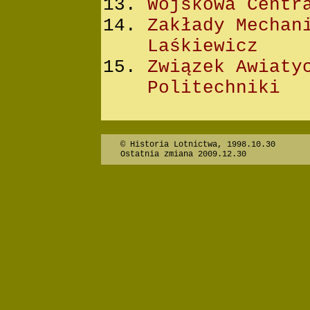
Wojskowa Centr
Zakłady Mechan
Laśkiewicz
Związek Awiaty
Politechniki
© Historia Lotnictwa, 1998.10.30
Ostatnia zmiana 2009.12.30