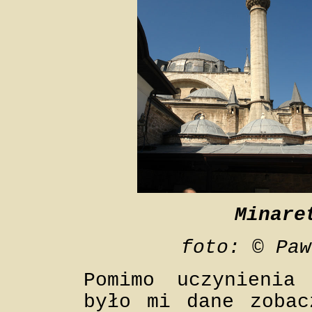
Minare
foto: © Paw
Pomimo uczynienia
było mi dane zoba