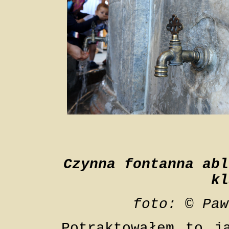
Czynna fontanna abl
kl
foto: © Paw
Potraktowałem to j