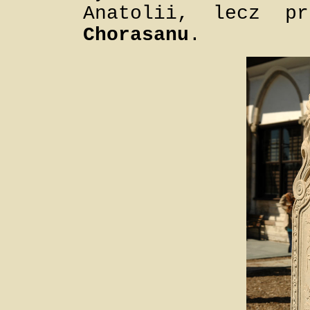
Anatolii, lecz p
Chorasanu
.