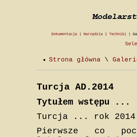
Dokumentacja
|
Narzędzia
|
Techniki
|
Ga
Sel
Strona główna
\
Galeri
Turcja AD.2014
Tytułem wstępu ...
Turcja ... rok 2014
Pierwsze co poc