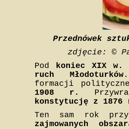
Przednówek sztu
zdjęcie: © P
Pod
koniec XIX w.
p
ruch Młodoturków
formacji politycz
1908 r.
Przywra
konstytucję z 1876 
Ten sam rok prz
zajmowanych obszar