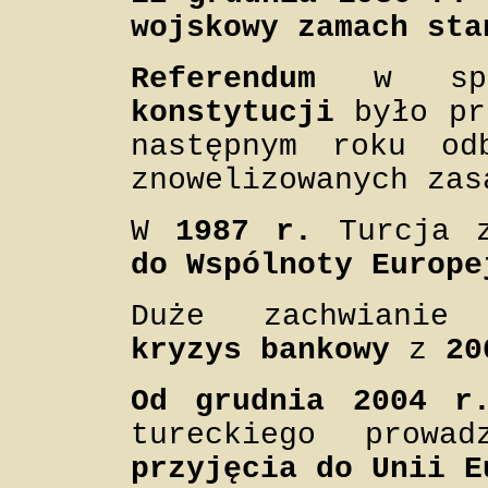
wojskowy zamach sta
Referendum
w sp
konstytucji
było pr
następnym roku o
znowelizowanych zas
W
1987 r.
Turcja 
do Wspólnoty Europe
Duże zachwianie 
kryzys bankowy
z
20
Od grudnia 2004 r
tureckiego prow
przyjęcia do Unii E