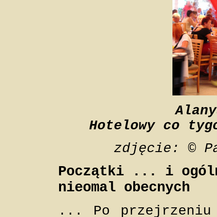
Alany
Hotelowy co tyg
zdjęcie: © P
Początki ... i ogól
nieomal obecnych
... Po przejrzeniu