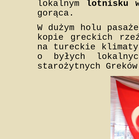
lokalnym
lotnisku 
gorąca.
W dużym holu pasaże
kopie greckich rze
na tureckie klimaty
o byłych lokalnyc
starożytnych Greków