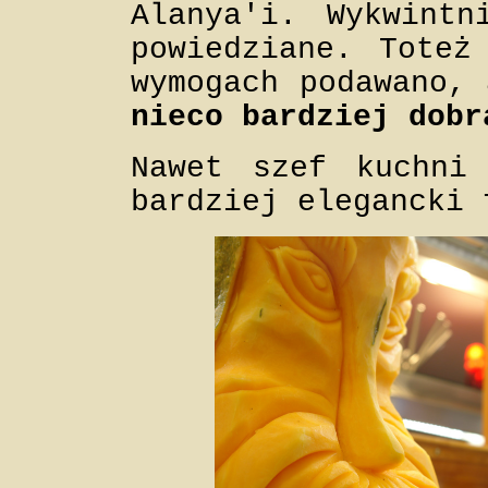
Alanya'i. Wykwint
powiedziane. Toteż
wymogach podawano,
nieco bardziej dobr
Nawet szef kuchni
bardziej elegancki 