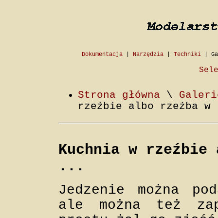
Dokumentacja
|
Narzędzia
|
Techniki
|
Ga
Sel
Strona główna
\
Galeri
rzeźbie albo rzeźba w 
Kuchnia w rzeźbie 
...
Jedzenie można po
ale można też za