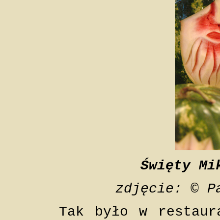
Święty Mi
zdjęcie: © P
Tak było w restaur