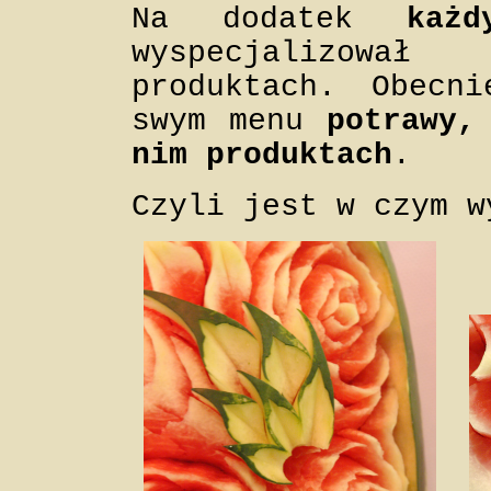
Na dodatek
każ
wyspecjalizowa
produktach. Obecn
swym menu
potrawy,
nim produktach
.
Czyli jest w czym w