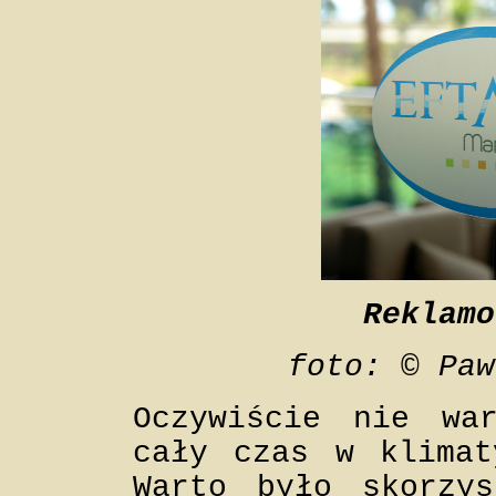
Reklamo
foto: © Paw
Oczywiście nie wa
cały czas w klimat
Warto było skorz