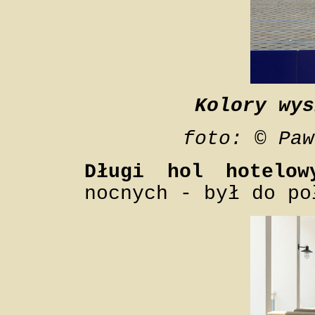
Kolory wys
foto: © Paw
Długi hol hotelow
nocnych - był do po