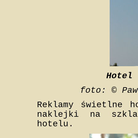
Hotel 
foto: © Paw
Reklamy świetlne h
naklejki na szkla
hotelu.