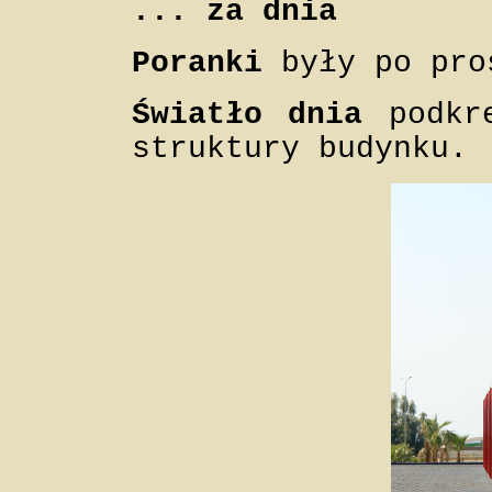
... za dnia
Poranki
były po pr
Światło dnia
podkr
struktury budynku.