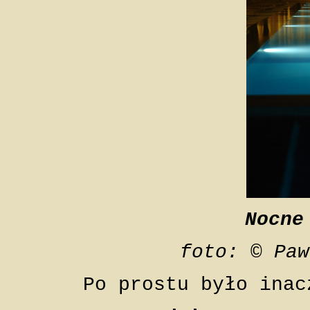
Nocne
foto: © Paw
Po prostu było inac