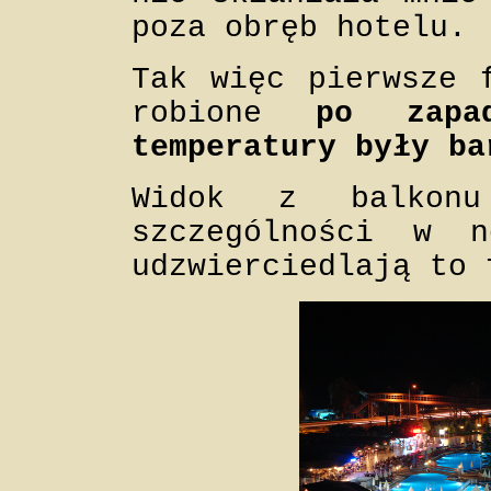
poza obręb hotelu.
Tak więc pierwsze 
robione
po zapad
temperatury były ba
Widok z balkonu
szczególności w 
udzwierciedlają to 