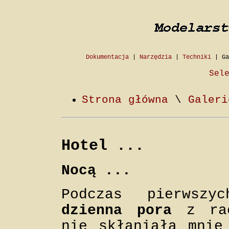
Dokumentacja
|
Narzędzia
|
Techniki
|
Ga
Sel
Strona główna
\
Galeri
Hotel ...
Nocą ...
Podczas pierwsz
dzienna pora
z ra
nie skłaniała mnie