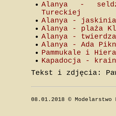
Alanya - seldż
Tureckiej
Alanya - jaskini
Alanya - plaża K
Alanya - twierdz
Alanya - Ada Pik
Pammukale i Hier
Kapadocja - krai
Tekst i zdjęcia: Pa
08.01.2018 © Modelarstwo 