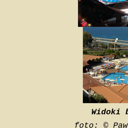
Widoki 
foto: © Paw