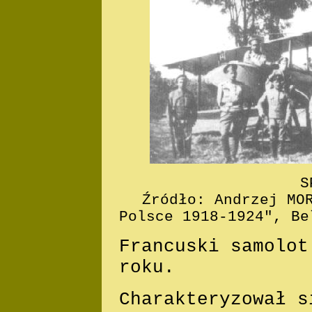
S
Źródło: Andrzej MO
Polsce 1918-1924", Be
Francuski samolot
roku.
Charakteryzował s