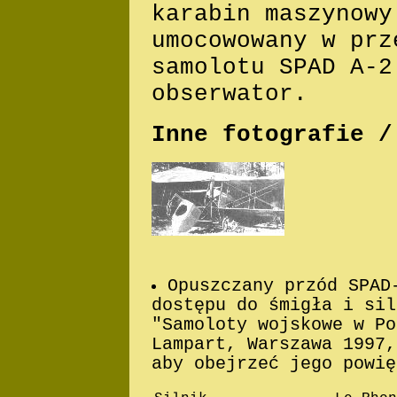
karabin maszynowy
umocowowany w prz
samolotu SPAD A-2
obserwator.
Inne fotografie /
Opuszczany przód SPAD
dostępu do śmigła i sil
"Samoloty wojskowe w Po
Lampart, Warszawa 1997,
aby obejrzeć jego powię