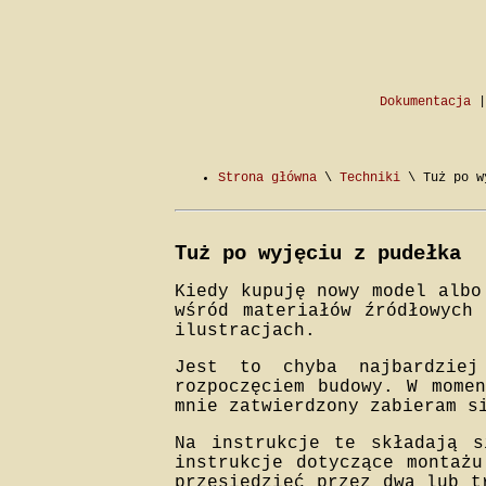
Dokumentacja
Strona główna
\
Techniki
\ Tuż po w
Tuż po wyjęciu z pudełka
Kiedy kupuję nowy model albo
wśród materiałów źródłowych
ilustracjach.
Jest to chyba najbardziej
rozpoczęciem budowy. W mome
mnie zatwierdzony zabieram s
Na instrukcje te składają s
instrukcje dotyczące montażu
przesiedzieć przez dwa lub t