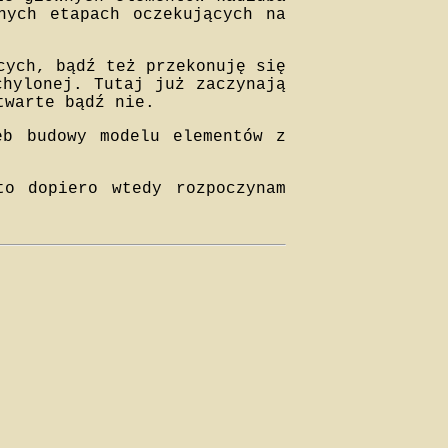
nych etapach oczekujących na
cych, bądź też przekonuję się
chylonej. Tutaj już zaczynają
twarte bądź nie.
eb budowy modelu elementów z
o dopiero wtedy rozpoczynam