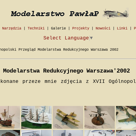
|
Narzędzia
|
Techniki
|
Galerie
|
Projekty
|
Nowości
|
Linki
|
P
Select Language
▼
opolski Przegląd Modelarstwa Redukcyjnego Warszawa 2002
 Modelarstwa Redukcyjnego Warszawa'2002
ykonane przeze mnie zdjęcia z XVII Ogólnopol