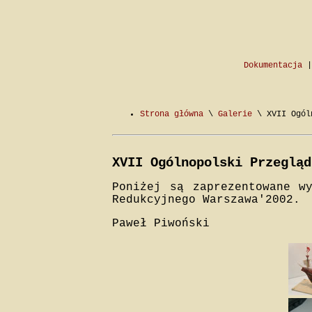
Dokumentacja
Strona główna
\
Galerie
\ XVII Ogóln
XVII Ogólnopolski Przegląd
Poniżej są zaprezentowane w
Redukcyjnego Warszawa'2002.
Paweł Piwoński