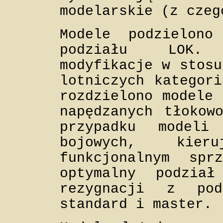
modelarskie (z czeg
Modele podzielon
podziału LOK. 
modyfikacje w stosu
lotniczych kategori
rozdzielono modele 
napędzanych tłokow
przypadku modeli
bojowych, kier
funkcjonalnym sp
optymalny podzia
rezygnacji z pod
standard i master.