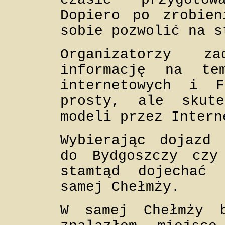
Dopiero po zrobien
sobie pozwolić na s
Organizatorzy z
informację na te
internetowych i F
prosty, ale skute
modeli przez Intern
Wybierając dojazd 
do Bydgoszczy czy
stamtąd dojechać 
samej Chełmży.
W samej Chełmży b