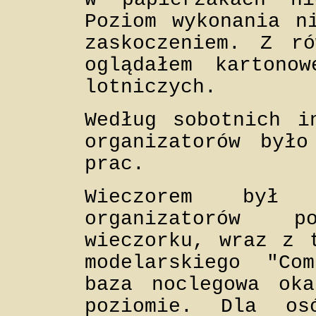
Poziom wykonania n
zaskoczeniem. Z ró
oglądałem kartono
lotniczych.
Według sobotnich i
organizatorów było
prac.
Wieczorem był z
organizatorów 
wieczorku, wraz z 
modelarskiego "Co
baza noclegowa ok
poziomie. Dla os