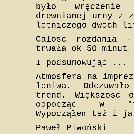
było wręczenie
drewnianej urny z z
lotniczego dwóch li
Całość rozdania 
trwała ok 50 minut.
I podsumowując ... 
Atmosfera na imprez
leniwa. Odczuwał
trend. Większość o
odpocząć w "to
Wypocząłem też i ja
Paweł Piwoński