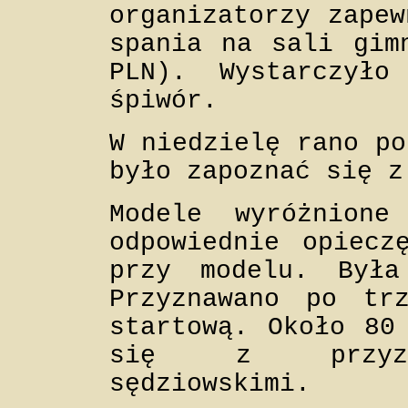
organizatorzy zapew
spania na sali gim
PLN). Wystarczył
śpiwór.
W niedzielę rano po
było zapoznać się z
Modele wyróżnione
odpowiednie opiecz
przy modelu. Była
Przyznawano po tr
startową. Około 80
się z przyzna
sędziowskimi.