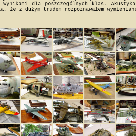
 wynikami dla poszczególnych klas. Akustyk
ła, że z dużym trudem rozpoznawałem wymienian