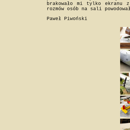
brakowało mi tylko ekranu z
rozmów osób na sali powodowa
Paweł Piwoński