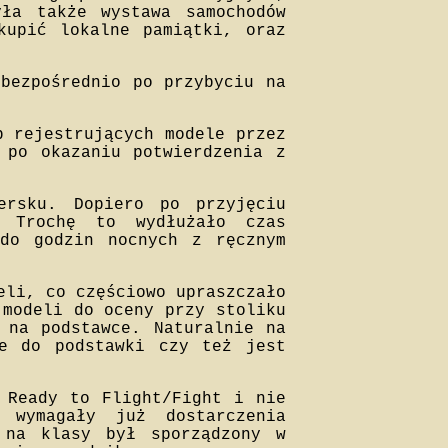
yła także wystawa samochodów
kupić lokalne pamiątki, oraz
 bezpośrednio po przybyciu na
b rejestrujących modele przez
 po okazaniu potwierdzenia z
ersku. Dopiero po przyjęciu
. Trochę to wydłużało czas
 do godzin nocnych z ręcznym
eli, co częściowo upraszczało
 modeli do oceny przy stoliku
 na podstawce. Naturalnie na
le do podstawki czy też jest
 Ready to Flight/Fight i nie
 wymagały już dostarczenia
 na klasy był sporządzony w