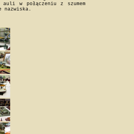
a auli w połączeniu z szumem
e nazwiska.