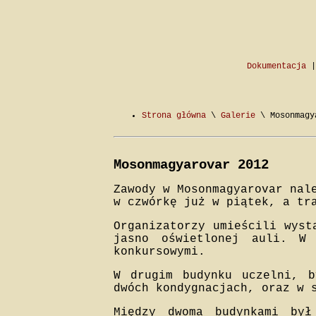
Dokumentacja
Strona główna
\
Galerie
\ Mosonmagy
Mosonmagyarovar 2012
Zawody w Mosonmagyarovar nal
w czwórkę już w piątek, a tr
Organizatorzy umieścili wyst
jasno oświetlonej auli. W
konkursowymi.
W drugim budynku uczelni, b
dwóch kondygnacjach, oraz w 
Między dwoma budynkami był