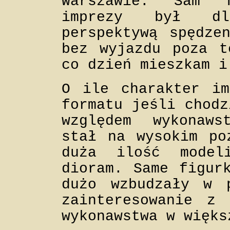
Warszawie. Sam 
imprezy był dl
perspektywą spędze
bez wyjazdu poza t
co dzień mieszkam i
O ile charakter im
formatu jeśli chodz
względem wykonaws
stał na wysokim po
duża ilość model
dioram. Same figur
dużo wzbudzały w p
zainteresowanie z 
wykonawstwa w więks