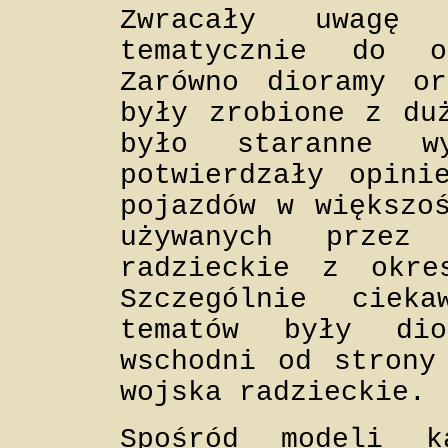
Zwracały uwagę 
tematycznie do o
Zarówno dioramy or
były zrobione z du
było staranne w
potwierdzały opini
pojazdów w większo
używanych przez
radzieckie z okre
Szczególnie ciek
tematów były dio
wschodni od strony
wojska radzieckie.
Spośród modeli ka