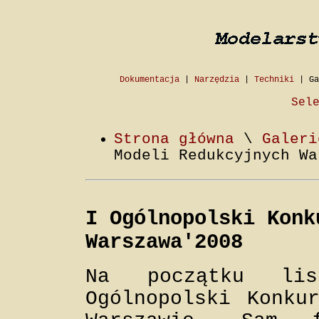
Dokumentacja
|
Narzędzia
|
Techniki
|
Ga
Sel
Strona główna
\
Galeri
Modeli Redukcyjnych Wa
I Ogólnopolski Konk
Warszawa'2008
Na początku li
Ogólnopolski Konku