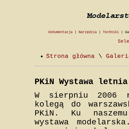
Dokumentacja
|
Narzędzia
|
Techniki
|
Ga
Sel
Strona główna
\
Galeri
PKiN Wystawa letnia
W sierpniu 2006 
kolegą do warszaws
PKiN. Ku naszem
wystawa modelarska