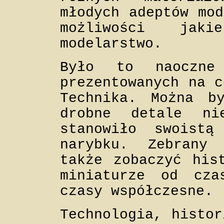
młodych adeptów mod
możliwości ja
modelarstwo.
Było to naoczne 
prezentowanych na c
Technika. Można b
drobne detale ni
stanowiło swoistą
narybku. Zebrany
także zobaczyć his
miniaturze od cza
czasy współczesne.
Technologia, histor