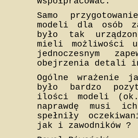
współpracować.
Samo przygotowan
modeli dla osób z
było tak urządzo
mieli możliwości u
jednoczesnym zap
obejrzenia detali i
Ogólne wrażenie j
było bardzo pozy
ilości modeli (ok
naprawdę musi ic
spełniły oczekiwan
jak i zawodników ?