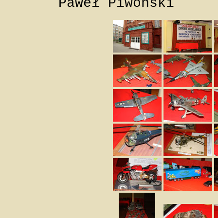
Paweł Piwoński