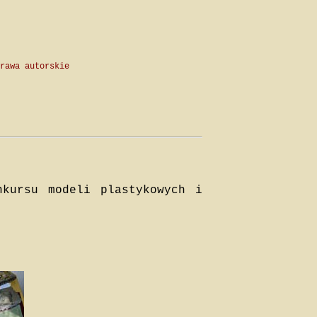
rawa autorskie
nkursu modeli plastykowych i