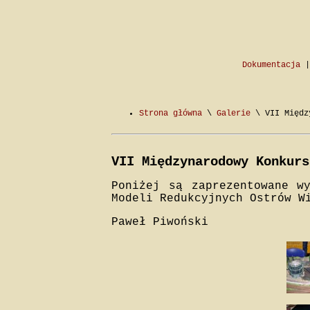
Dokumentacja
Strona główna
\
Galerie
\ VII Między
VII Międzynarodowy Konkurs
Poniżej są zaprezentowane w
Modeli Redukcyjnych Ostrów W
Paweł Piwoński