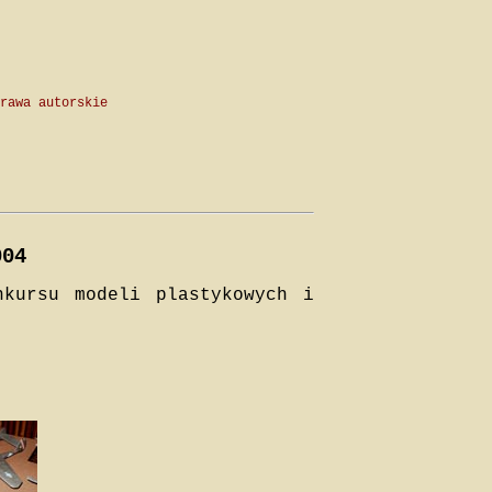
rawa autorskie
004
nkursu modeli plastykowych i