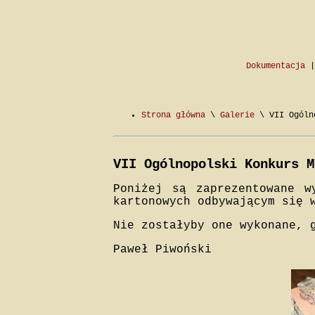
Dokumentacja
Strona główna
\
Galerie
\ VII Ogólno
VII Ogólnopolski Konkurs M
Poniżej są zaprezentowane w
kartonowych odbywającym się 
Nie zostałyby one wykonane, 
Paweł Piwoński